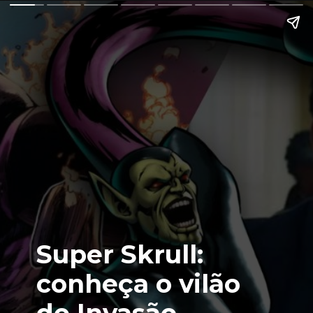
Super Skrull:
conheça o vilão
de Invasão