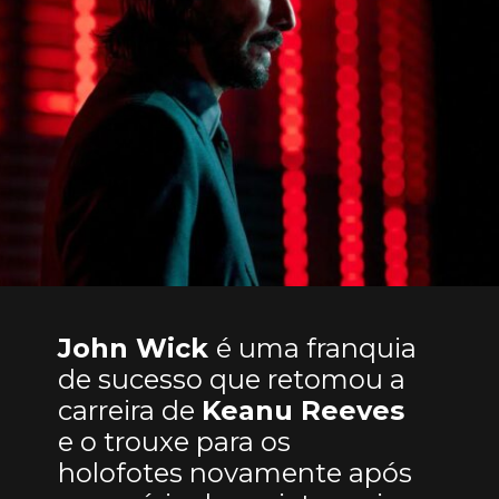
John Wick
é uma franquia
de sucesso que retomou a
carreira de
Keanu Reeves
e o trouxe para os
holofotes novamente após