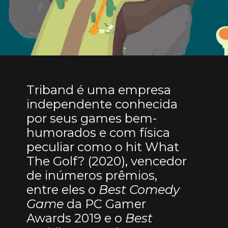
Triband é uma
empresa
independente
conhecida
por seus games bem-
humorados e com física
peculiar como o hit What
The Golf? (2020), vencedor
de inúmeros prêmios,
entre eles o
Best Comedy
Game
da PC Gamer
Awards 2019 e o
Best