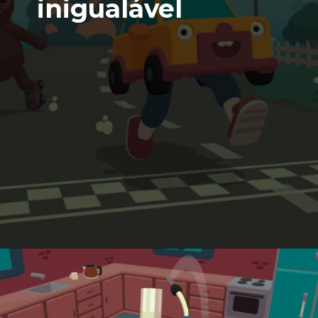
inigualável