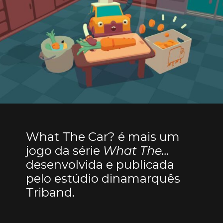
What The Car? é mais um
jogo da série
What The…
desenvolvida e publicada
pelo estúdio dinamarquês
Triband.