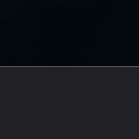
Opening
https://www.instagram.com/emerald_corp/