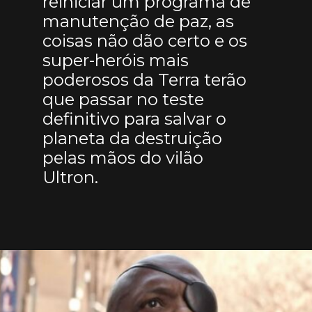
reiniciar um programa de
manutenção de paz, as
coisas não dão certo e os
super-heróis mais
poderosos da Terra terão
que passar no teste
definitivo para salvar o
planeta da destruição
pelas mãos do vilão
Ultron.