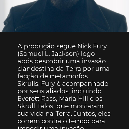
A produção segue Nick Fury
(Samuel L. Jackson) logo
após descobrir uma invasão
clandestina da Terra por uma
facção de metamorfos
Skrulls. Fury é acompanhado
por seus aliados, incluindo
Everett Ross, Maria Hill e os
Skrull Talos, que montaram
sua vida na Terra. Juntos, eles
correm contra o tempo para
impedir uma invasão