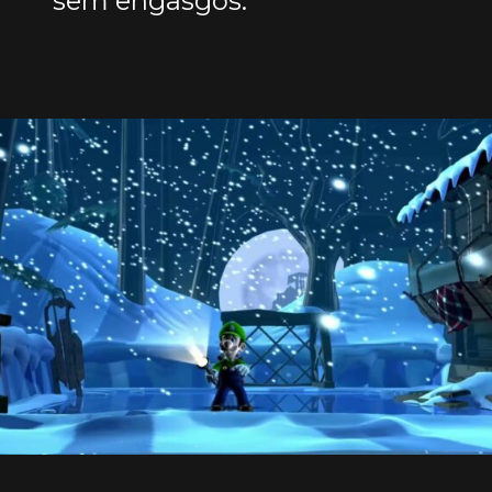
sem engasgos.