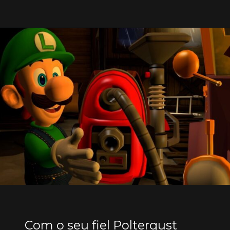
Com o seu fiel Poltergust