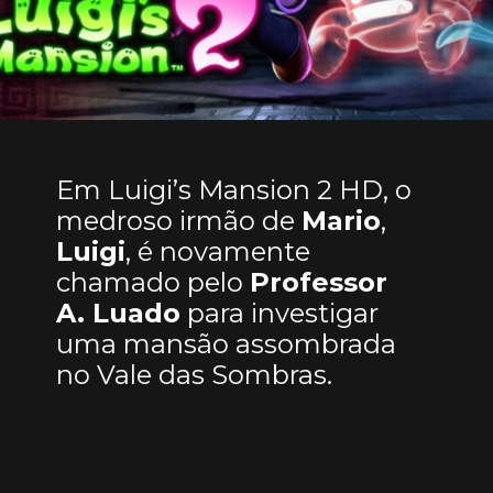
Em Luigi’s Mansion 2 HD, o
medroso irmão de
Mario
,
Luigi
, é novamente
chamado pelo
Professor
A. Luado
para investigar
uma mansão assombrada
no Vale das Sombras.