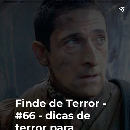
Finde de Terror -
#66 - dicas de
terror para