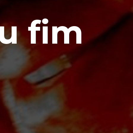
eu fim