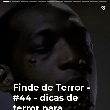
Finde de Terror -
#44 - dicas de
terror para