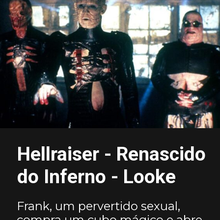
Hellraiser - Renascido
do Inferno - Looke
Frank, um pervertido sexual,
compra um cubo mágico e abre