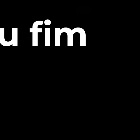
eu fim