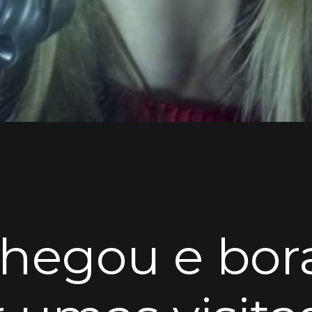
chegou e bor