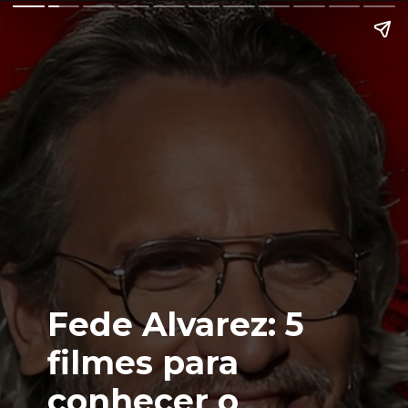
Fede Alvarez: 5
filmes para
conhecer o